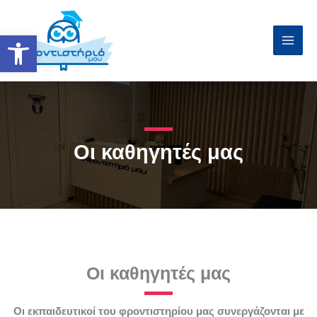
Μετάβαση
στο
Ανοίξτε τη γραμμή εργαλείων
περιεχόμενο
Οι καθηγητές μας
Οι καθηγητές μας
Οι εκπαιδευτικοί του φροντιστηρίου μας συνεργάζονται με